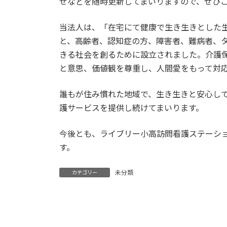
せなどを随時更新してまいりますので、ぜひ
当法人は、「在宅にて健康で生き生きとした
と、高齢者、認知症の方、障害者、難病者、
きる社会を創るために設立されました。介護
と意思、価値観を尊重し、人間愛をもって対
誰もが住み慣れた地域で、生き生きと安心し
護サービスを提供し続けてまいります。
今後とも、ライブリー小高訪問看護ステーシ
す。
未分類
カテゴリー