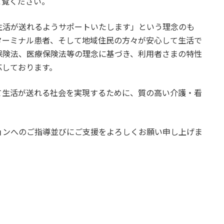
ご覧ください。
生活が送れるようサポートいたします」という理念のも
ターミナル患者、そして地域住民の方々が安心して生活で
保険法、医療保険法等の理念に基づき、利用者さまの特性
応しております。
て生活が送れる社会を実現するために、質の高い介護・看
ョンへのご指導並びにご支援をよろしくお願い申し上げま