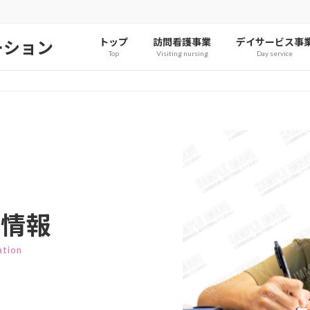
トップ
訪問看護事業
デイサービス事
ーション
Top
Visiting nursing
Day service
用情報
ation