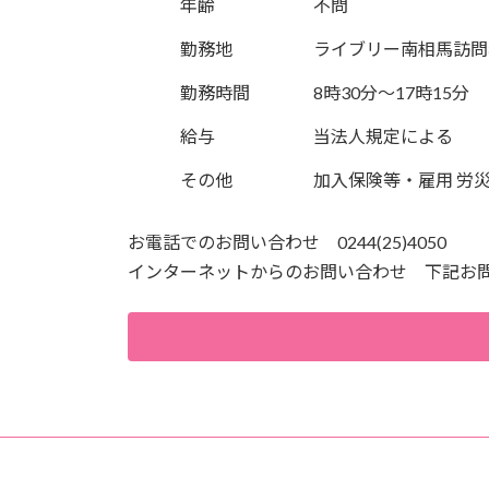
年齢
不問
勤務地
ライブリー南相馬訪問
勤務時間
8時30分～17時15分
給与
当法人規定による
その他
加入保険等・雇用 労災 
お電話でのお問い合わせ 0244(25)4050
インターネットからのお問い合わせ 下記お