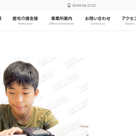
0244-66-2722
業
居宅介護支援
事業所案内
お問い合わせ
アクセ
Home care
Office information
Contact us
Access