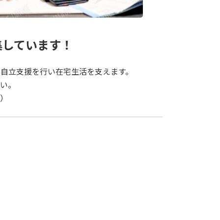
集しています！
自立支援を行い在宅生活を支えます。
い。
）