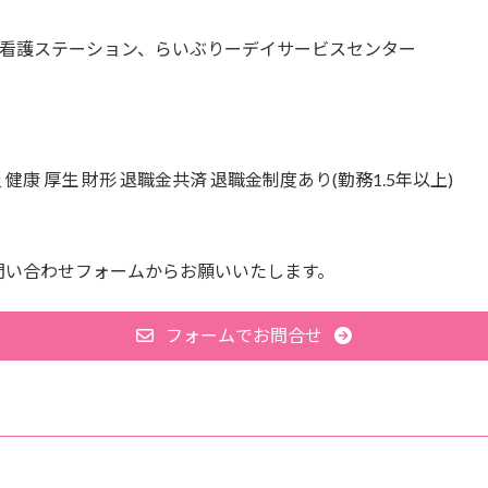
看護ステーション、らいぶりーデイサービスセンター
健康 厚生 財形 退職金共済 退職金制度あり(勤務1.5年以上)
問い合わせフォームからお願いいたします。
フォームでお問合せ